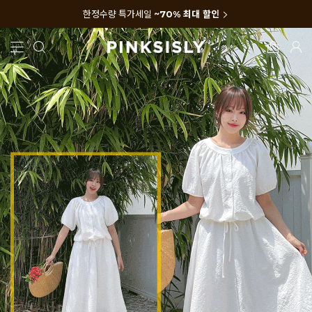
한정수량 특가세일
~70% 최대 할인