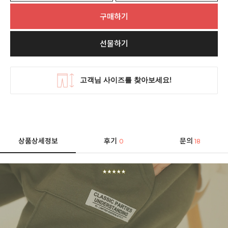
구매하기
선물하기
상품상세정보
후기
문의
0
18