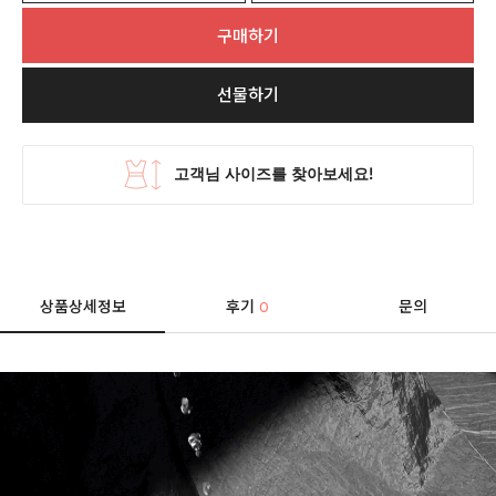
구매하기
선물하기
상품상세정보
후기
문의
0