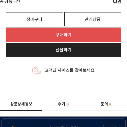
0
총 상품 금액
원
장바구니
관심상품
구매하기
선물하기
상품상세정보
후기
문의
0
8