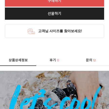
구매하기
선물하기
상품상세정보
후기
문의
0
12