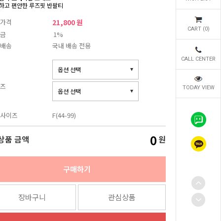
하고 편안한 루즈핏 반팔티
가격
21,800 원
CART (
0
)
금
1%
배송
국내 배송 전용
CALL CENTER
즈
TODAY VIEW
사이즈
F(44-99)
0
상품 금액
원
구매하기
장바구니
관심상품