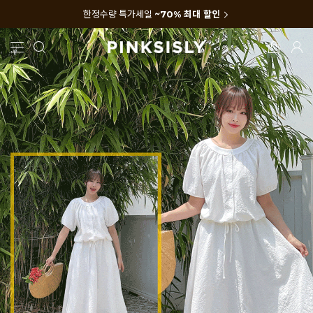
한정수량 특가세일
~70% 최대 할인