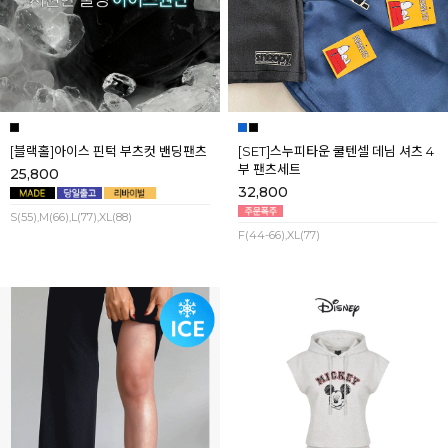
[블랙홀]아이스 핀턱 부츠컷 밴딩팬츠
[SET]스누피타운 쿨텐셀 데님 셔츠 4
부 팬츠세트
25,800
32,800
S(55),M(66),L(77),XL(88)
F(44-66),XL(77)