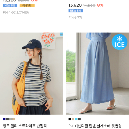
18,220
8%
19,800
13,620
8%
14,800
F(44-66),L(77-88)
F(44-77)
잉크 멀티 스트라이프 반팔티
[SET]센디쿨 린넨 날개소매 뒷밴딩