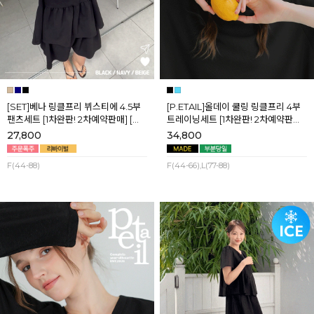
[SET]베나 링클프리 뷔스티에 4.5부
[P.ETAIL]올데이 쿨링 링클프리 4부
팬츠세트 [1차완판! 2차예약판매] [네
트레이닝세트 [1차완판! 2차예약판매]
이비,블랙] 8월셋째주 순차배송
[블랙L] 8월셋째주 순차배송
27,800
34,800
F(44-88)
F(44-66),L(77-88)