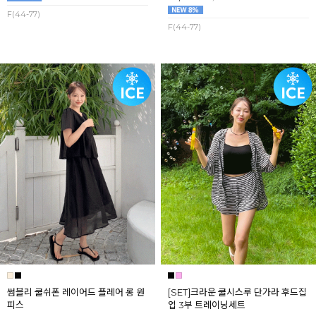
F(44-77)
F(44-77)
썸블리 쿨쉬폰 레이어드 플레어 롱 원
[SET]크라운 쿨시스루 단가라 후드집
피스
업 3부 트레이닝세트