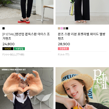
[P.ETAIL]텐션업 쫀득스판 아이스 조
몬즈 스판 리본 포켓라벨 와이드 멜빵
거팬츠
팬츠
24,800
28,900
F(44-66),L(77-88)
F(44-77)