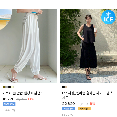
아르카 쿨 쫀쫀 밴딩 하렘팬츠
the시원_셀리쿨 훌라인 와이드 팬츠
세트
18,220
8%
19,800
22,820
8%
24,800
F(44-99)
F(44-77)