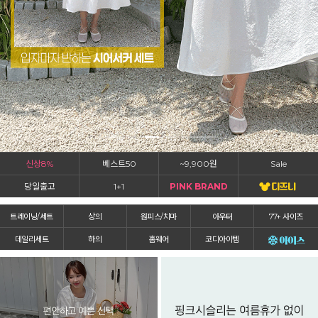
신상8%
베스트50
~9,900원
Sale
당일출고
1+1
PINK BRAND
트레이닝/세트
상의
원피스/치마
아우터
77+ 사이즈
데일리세트
하의
홈웨어
코디아이템