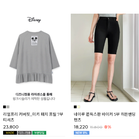
리얼프리 커버핏_미키 패치 프릴 7부
네이루 쫀득스판 바이커 5부 히든밴딩
티셔츠
팬츠
23,800
18,220
8%
19,800