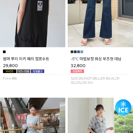
썸머 쭈리 미키 패치 점프수트
-5ºC 마법보정 워싱 부츠컷 데님
29,800
32,800
F(44-88)
S(25-26),M(27-28),L(29-30),XL(31-
32),2XL(33-34)