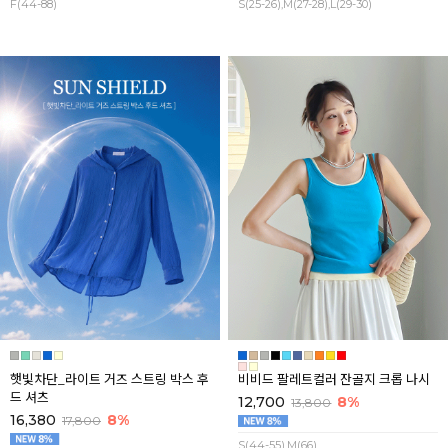
F(44-88)
S(25-26),M(27-28),L(29-30)
햇빛차단_라이트 거즈 스트링 박스 후
비비드 팔레트컬러 잔골지 크롭 나시
드 셔츠
12,700
8%
13,800
16,380
8%
17,800
S(44-55),M(66)