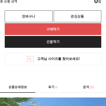
0
총 상품 금액
원
장바구니
관심상품
구매하기
선물하기
상품상세정보
후기
문의
0
22