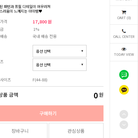
된 패턴과 프릴 디테일이 어우러져
스러움이 느껴지는 아이템♥
CART (
0
)
가격
17,800 원
금
1%
배송
국내 배송 전용
CALL CENTER
TODAY VIEW
즈
사이즈
F(44-88)
0
상품 금액
원
구매하기
장바구니
관심상품