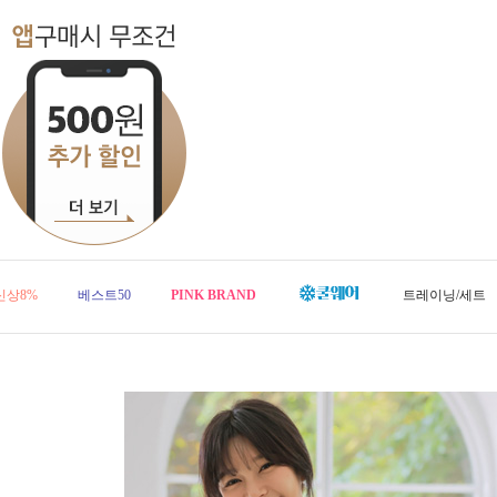
신상8%
베스트50
PINK BRAND
트레이닝/세트