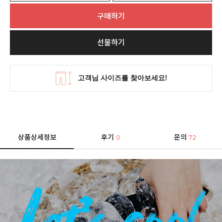
구매하기
선물하기
상품상세정보
후기
문의
0
72