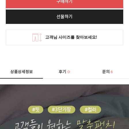
구매하기
선물하기
상품상세정보
후기
문의
0
6