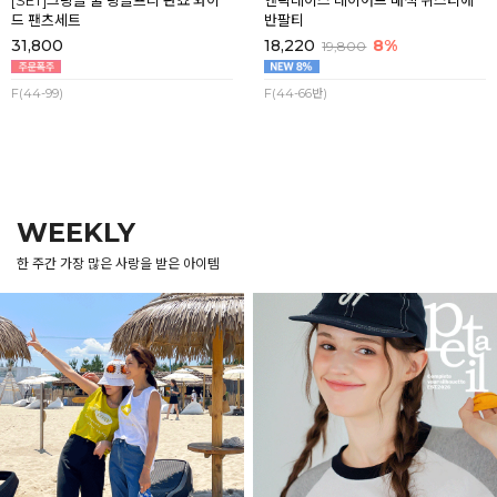
[SET]크링클 쿨 링클프리 판쵸 와이
앤틱레이스 레이어드 배색 뷔스티에
드 팬츠세트
반팔티
31,800
18,220
8%
19,800
F(44-99)
F(44-66반)
WEEKLY
한 주간 가장 많은 사랑을 받은 아이템