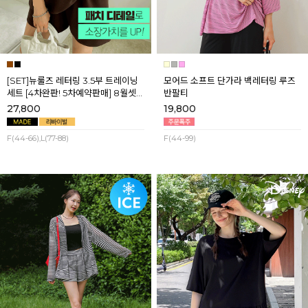
[SET]뉴룰즈 레터링 3.5부 트레이닝
모어드 소프트 단가라 백레터링 루즈
세트 [4차완판! 5차예약판매] 8월셋
반팔티
째주 순차배송
27,800
19,800
F(44-66),L(77-88)
F(44-99)