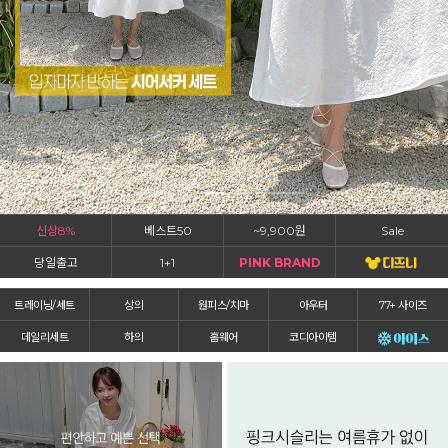
신상8%
베스트50
~9,900원
Sale
당일출고
1+1
PINK BRAND
트레이닝/세트
상의
원피스/치마
아우터
77+ 사이즈
데일리세트
하의
홈웨어
코디아이템