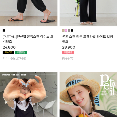
[P.ETAIL]텐션업 쫀득스판 아이스 조
몬즈 스판 리본 포켓라벨 와이드 멜빵
거팬츠
팬츠
24,800
28,900
F(44-66),L(77-88)
F(44-77)