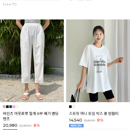
F(44-77)
바인즈 아웃포켓 절개 8부 배기 밴딩
스트릿 머니 트임 박스 롱 반팔티
팬츠
14,540
8%
15,800
20,980
8%
22,800