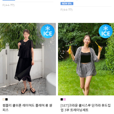
F(44-77)
F(44-77)
썸블리 쿨쉬폰 레이어드 플레어 롱 원
[SET]크라운 쿨시스루 단가라 후드집
피스
업 3부 트레이닝세트