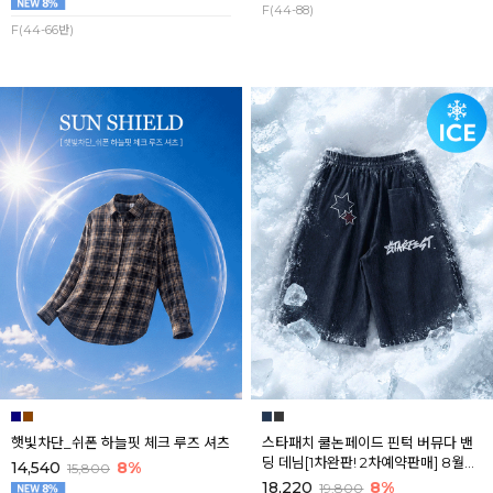
F(44-88)
F(44-66반)
햇빛차단_쉬폰 하늘핏 체크 루즈 셔츠
스타패치 쿨논페이드 핀턱 버뮤다 밴
딩 데님[1차완판! 2차예약판매] 8월셋
14,540
8%
15,800
째주 순차배송
18,220
8%
19,800