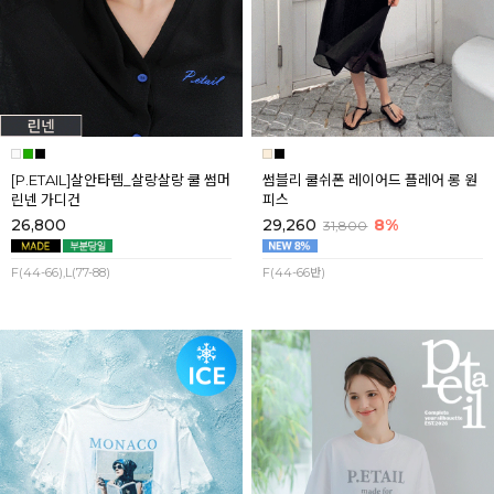
[P.ETAIL]살안타템_살랑살랑 쿨 썸머
썸블리 쿨쉬폰 레이어드 플레어 롱 원
린넨 가디건
피스
26,800
29,260
8%
31,800
F(44-66),L(77-88)
F(44-66반)