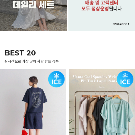
BEST 20
실시간으로 가장 많이 사랑 받는 상품