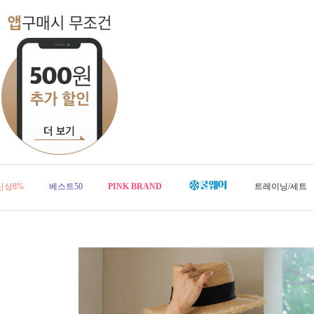
신상8%
베스트50
PINK BRAND
트레이닝/세트