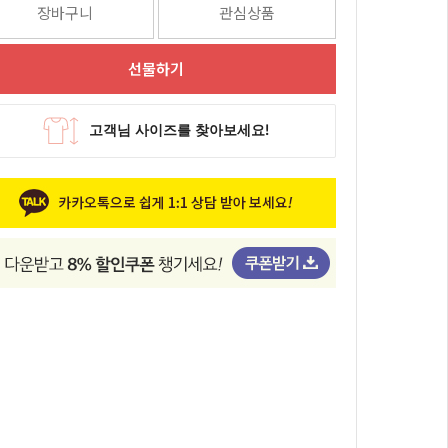
장바구니
관심상품
선물하기