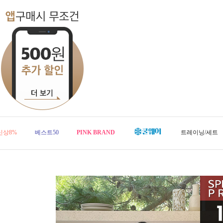
신상8%
베스트50
PINK BRAND
트레이닝/세트