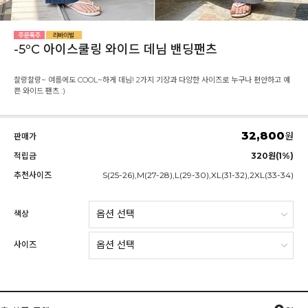
-5ºC 아이스쿨링 와이드 데님 밴딩팬츠
찰랑찰랑~ 여름에도 COOL~하게 데님! 2가지 기장과 다양한 사이즈로 누구나 편안하고 예
쁜 와이드 팬츠 :)
32,800
원
판매가
적립금
320원(1%)
추천사이즈
S(25-26),M(27-28),L(29-30),XL(31-32),2XL(33-34)
색상
사이즈