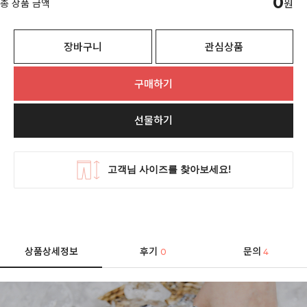
0
총 상품 금액
원
장바구니
관심상품
구매하기
선물하기
상품상세정보
후기
문의
0
4