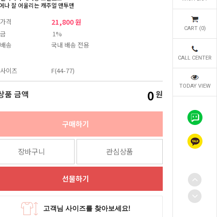
에나 잘 어울리는 캐주얼 맨투맨
가격
21,800 원
CART (
0
)
금
1%
배송
국내 배송 전용
CALL CENTER
사이즈
F(44-77)
TODAY VIEW
0
상품 금액
원
구매하기
장바구니
관심상품
선물하기