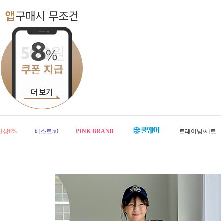
신상8%
베스트50
PINK BRAND
트레이닝/세트