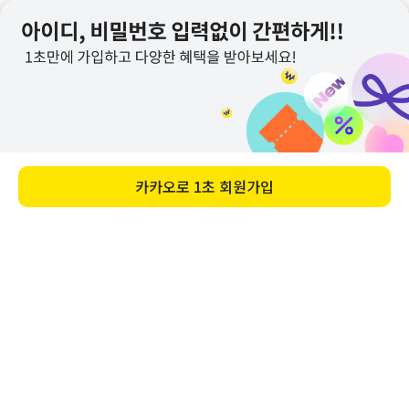
카카오로
1초 회원가입