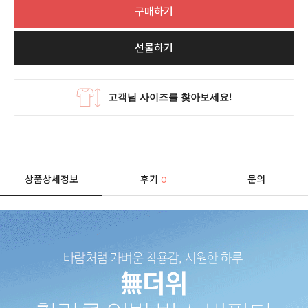
구매하기
선물하기
상품상세정보
후기
문의
0