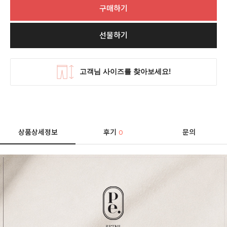
구매하기
선물하기
상품상세정보
후기
문의
0