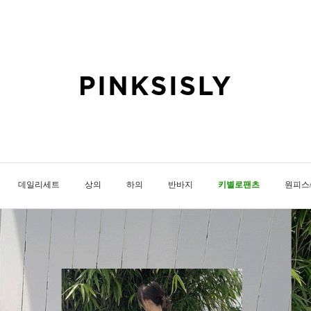
데일리세트
상의
하의
반바지
키별로팬츠
원피스