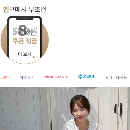
신상8%
베스트50
PINK BRAND
트레이닝/세트