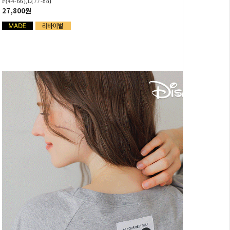
F(44-66),L(77-88)
27,800원