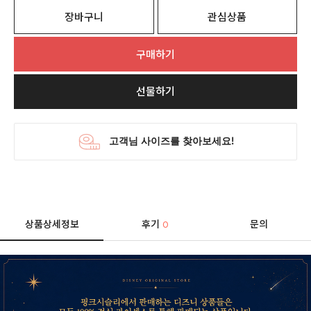
장바구니
관심상품
구매하기
선물하기
상품상세정보
후기
문의
0