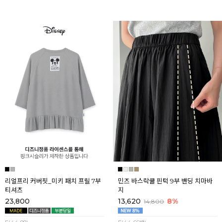
리얼프리 커버핏_미키 패치 프릴 7부
민즈 바스락쿨 핀턱 9부 밴딩 치마바
티셔츠
지
23,800
13,620
8%
14,800