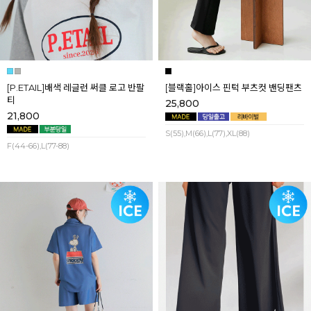
[P.ETAIL]배색 레글런 써클 로고 반팔
[블랙홀]아이스 핀턱 부츠컷 밴딩팬츠
티
25,800
21,800
S(55),M(66),L(77),XL(88)
F(44-66),L(77-88)