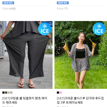
F(44-66반)
F(44-77)
[SET]크링클 쿨 링클프리 판쵸 와이
[SET]크라운 쿨시스루 단가라 후드집
드 팬츠세트
업 3부 트레이닝세트