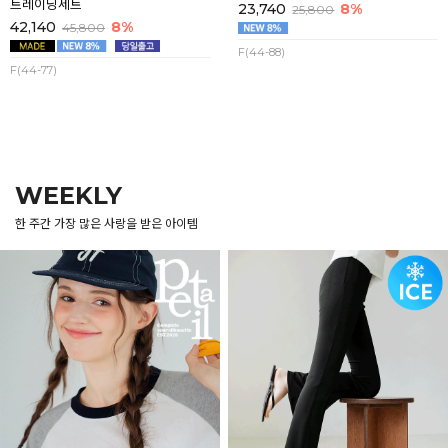
트레이닝세트
23,740
8%
25,800
42,140
8%
45,800
F(44-88)
F(44-77)
WEEKLY
한 주간 가장 많은 사랑을 받은 아이템