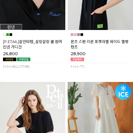
[P.ETAIL]살안타템_살랑살랑 쿨 썸머
몬즈 스판 리본 포켓라벨 와이드 멜빵
린넨 가디건
팬츠
26,800
28,900
F(44-66),L(77-88)
F(44-77)