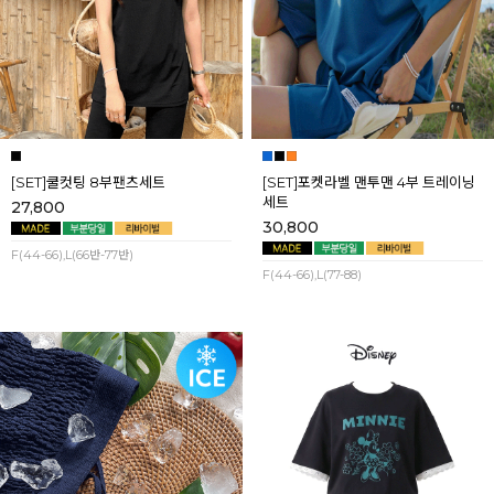
[SET]쿨컷팅 8부팬츠세트
[SET]포켓라벨 맨투맨 4부 트레이닝
세트
27,800
30,800
F(44-66),L(66반-77반)
F(44-66),L(77-88)