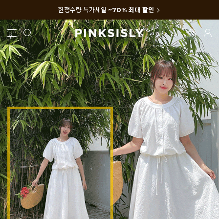
한정수량 특가세일
~70% 최대 할인