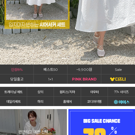
신상8%
베스트50
~9,900원
Sale
당일출고
1+1
PINK BRAND
트레이닝/세트
상의
원피스/치마
아우터
77+ 사이즈
데일리세트
하의
홈웨어
코디아이템