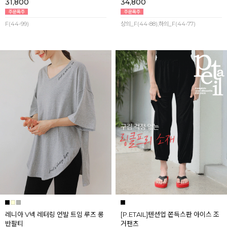
31,800
34,800
F(44-99)
상의_F(44-88),하의_F(44-77)
레니아 V넥 레터링 언발 트임 루즈 롱
[P.ETAIL]텐션업 쫀득스판 아이스 조
반팔티
거팬츠