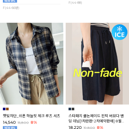
F(44-88)
F(44-66반)
햇빛차단_쉬폰 하늘핏 체크 루즈 셔츠
스타패치 쿨논페이드 핀턱 버뮤다 밴
딩 데님[1차완판! 2차예약판매] 8월셋
14,540
8%
15,800
째주 순차배송
18,220
8%
19,800