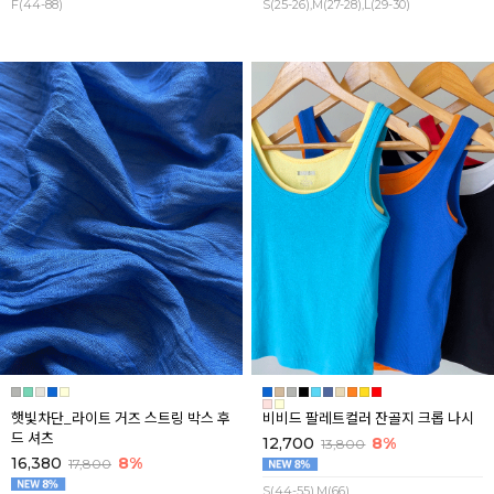
F(44-88)
S(25-26),M(27-28),L(29-30)
햇빛차단_라이트 거즈 스트링 박스 후
비비드 팔레트컬러 잔골지 크롭 나시
드 셔츠
12,700
8%
13,800
16,380
8%
17,800
S(44-55),M(66)