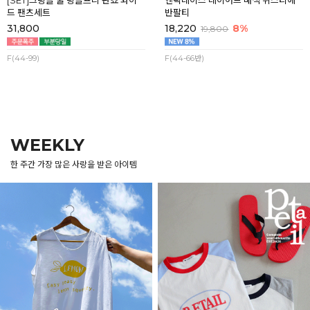
[SET]크링클 쿨 링클프리 판쵸 와이
앤틱레이스 레이어드 배색 뷔스티에
드 팬츠세트
반팔티
31,800
18,220
8%
19,800
F(44-99)
F(44-66반)
WEEKLY
한 주간 가장 많은 사랑을 받은 아이템