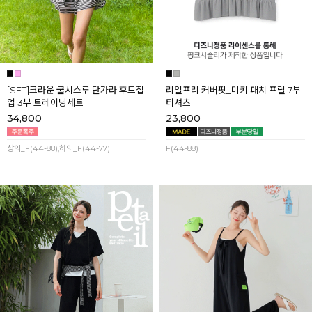
[SET]크라운 쿨시스루 단가라 후드집
리얼프리 커버핏_미키 패치 프릴 7부
업 3부 트레이닝세트
티셔츠
34,800
23,800
상의_F(44-88),하의_F(44-77)
F(44-88)