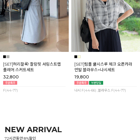
[SET]허리잘록! 찰랑핏 셔링스트랩
[SET]팀플 쿨시스루 체크 오픈카라
플레어 스커트세트
언발 블라우스+나시세트
32,800
19,800
F(44-77)
나시 F(44-66) ,블라우스 F(44-77)
NEW ARRIVAL
72시간동안 8%할인