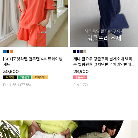
[SET]포켓라벨 맨투맨 4부 트레이닝
제냐 쿨요루 링클프리 날개소매 백리
세트
본 멜빵팬츠 [3차완판! 4차예약판매]
[네이비] 8월셋째주 순차배송
30,800
28,900
F(44-66),L(77-88)
F(44-77)