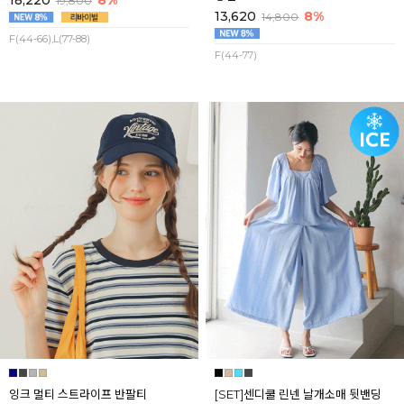
18,220
8%
19,800
13,620
8%
14,800
F(44-66),L(77-88)
F(44-77)
잉크 멀티 스트라이프 반팔티
[SET]센디쿨 린넨 날개소매 뒷밴딩