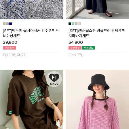
[SET]백누피 쿨시어서커 방수 5부 트
[SET]만타 쿨스판 링클프리 핀턱 9부
레이닝세트
치마바지세트
29,800
34,800
F(44-66),XL(77)
F(44-77)