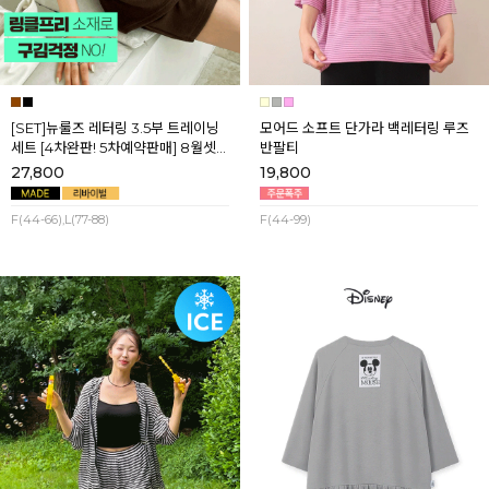
[SET]뉴룰즈 레터링 3.5부 트레이닝
모어드 소프트 단가라 백레터링 루즈
세트 [4차완판! 5차예약판매] 8월셋
반팔티
째주 순차배송
27,800
19,800
F(44-66),L(77-88)
F(44-99)