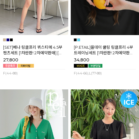
[SET]베나 링클프리 뷔스티에 4.5부
[P.ETAIL]올데이 쿨링 링클프리 4부
팬츠세트 [1차완판! 2차예약판매] [네
트레이닝세트 [1차완판! 2차예약판매]
이비,블랙] 8월셋째주 순차배송
[블랙L] 8월셋째주 순차배송
27,800
34,800
F(44-88)
F(44-66),L(77-88)