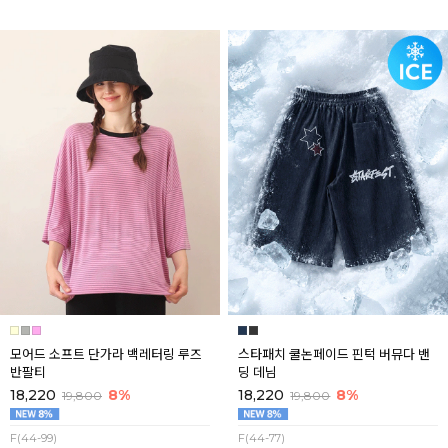
모어드 소프트 단가라 백레터링 루즈
스타패치 쿨논페이드 핀턱 버뮤다 밴
반팔티
딩 데님
18,220
8%
18,220
8%
19,800
19,800
F(44-99)
F(44-77)