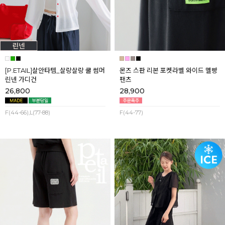
[P.ETAIL]살안타템_살랑살랑 쿨 썸머
몬즈 스판 리본 포켓라벨 와이드 멜빵
린넨 가디건
팬츠
26,800
28,900
F(44-66),L(77-88)
F(44-77)