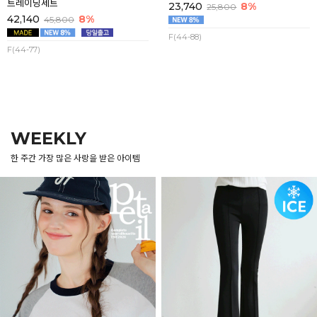
트레이닝세트
23,740
8%
25,800
42,140
8%
45,800
F(44-88)
F(44-77)
WEEKLY
한 주간 가장 많은 사랑을 받은 아이템