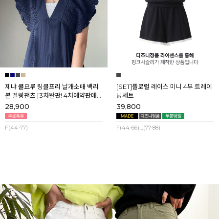
제냐 쿨요루 링클프리 날개소매 백리
[SET]플로럴 레이스 미니 4부 트레이
본 멜빵팬츠 [3차완판! 4차예약판매]
닝세트
[네이비] 8월셋째주 순차배송
28,900
39,800
F(44-77)
F(44-66),L(77-88)