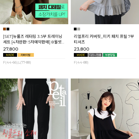
[SET]뉴룰즈 레터링 3.5부 트레이닝
리얼프리 커버핏_미키 패치 프릴 7부
세트 [4차완판! 5차예약판매] 8월셋
티셔츠
째주 순차배송
27,800
23,800
F(44-66),L(77-88)
F(44-88)