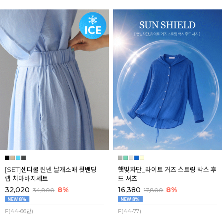
[SET]센디쿨 린넨 날개소매 뒷밴딩
햇빛차단_라이트 거즈 스트링 박스 후
랩 치마바지세트
드 셔츠
32,020
8%
16,380
8%
34,800
17,800
F(44-66반)
F(44-77)