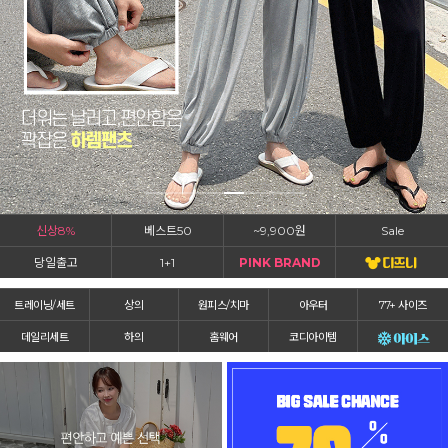
신상8%
베스트50
~9,900원
Sale
당일출고
1+1
PINK BRAND
트레이닝/세트
상의
원피스/치마
아우터
77+ 사이즈
데일리세트
하의
홈웨어
코디아이템