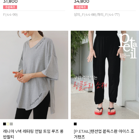
31,800
34,800
F(44-99)
상의_F(44-88),하의_F(44-77)
레니아 V넥 레터링 언발 트임 루즈 롱
[P.ETAIL]텐션업 쫀득스판 아이스 조
반팔티
거팬츠