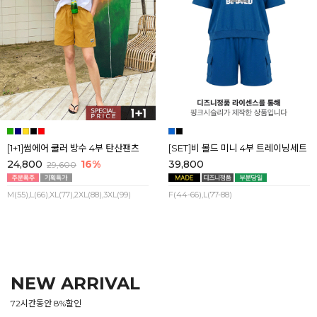
[1+1]썸에어 쿨러 방수 4부 탄산팬츠
[SET]비 볼드 미니 4부 트레이닝세트
24,800
16%
39,800
29,600
M(55),L(66),XL(77),2XL(88),3XL(99)
F(44-66),L(77-88)
NEW ARRIVAL
72시간동안 8%할인