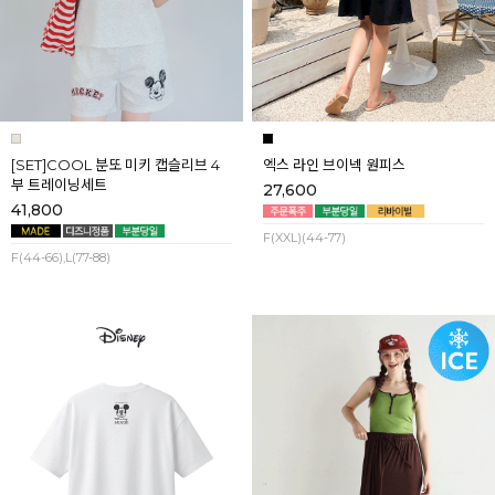
[SET]COOL 분또 미키 캡슬리브 4
엑스 라인 브이넥 원피스
부 트레이닝세트
27,600
41,800
F(XXL)(44-77)
F(44-66),L(77-88)