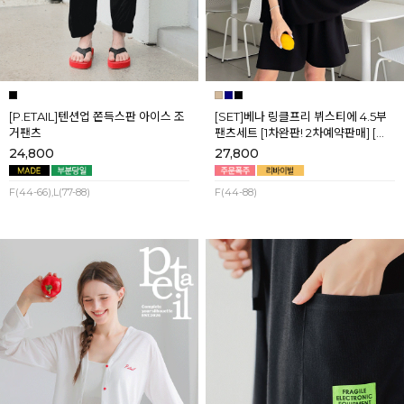
[P.ETAIL]텐션업 쫀득스판 아이스 조
[SET]베나 링클프리 뷔스티에 4.5부
거팬츠
팬츠세트 [1차완판! 2차예약판매] [네
이비,블랙] 8월셋째주 순차배송
24,800
27,800
F(44-66),L(77-88)
F(44-88)