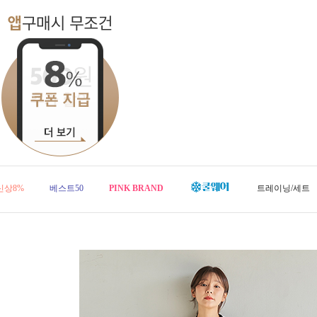
신상8%
베스트50
PINK BRAND
트레이닝/세트