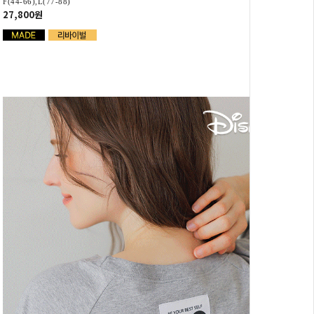
F(44-66),L(77-88)
27,800원