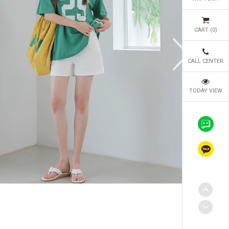
CART (
0
)
CALL CENTER
TODAY VIEW