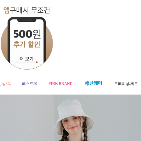
신상8%
베스트50
PINK BRAND
트레이닝/세트