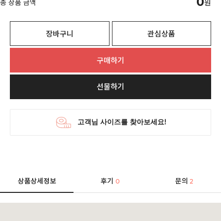
0
총 상품 금액
원
장바구니
관심상품
구매하기
선물하기
상품상세정보
후기
문의
0
2