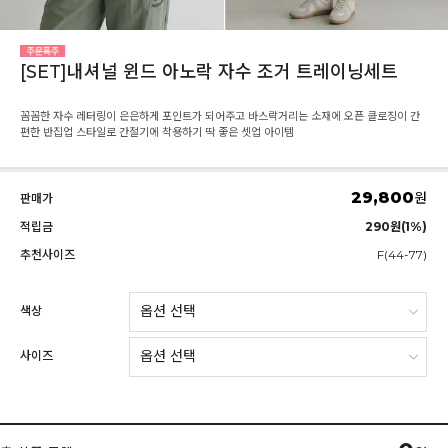
[SET]내셔널 윈드 아노락 자수 조거 트레이닝세트
꼼꼼한 자수 레터링이 은은하게 포인트가 되어주고 바스락거리는 소재에 오픈 클로징이 간
편한 반집업 스타일로 간절기에 착용하기 딱 좋은 셋업 아이템
29,800
원
판매가
적립금
290원(1%)
추천사이즈
F(44-77)
색상
사이즈