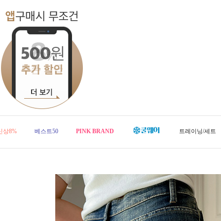
신상8%
베스트50
PINK BRAND
트레이닝/세트