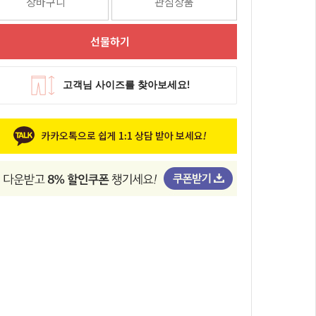
장바구니
관심상품
선물하기