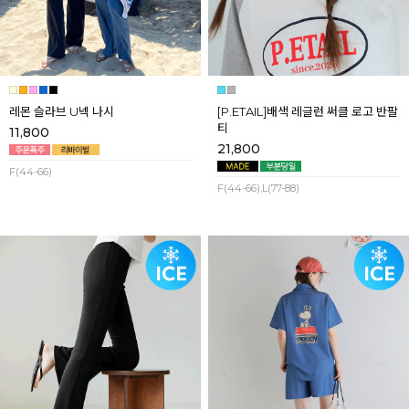
레몬 슬라브 U넥 나시
[P.ETAIL]배색 레글런 써클 로고 반팔
티
11,800
21,800
F(44-66)
F(44-66),L(77-88)