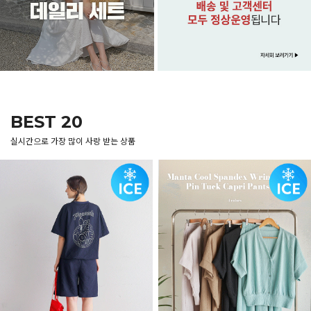
BEST 20
실시간으로 가장 많이 사랑 받는 상품