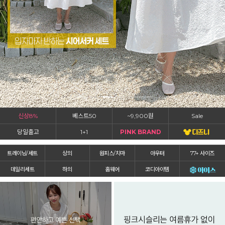
신상8%
베스트50
~9,900원
Sale
당일출고
1+1
PINK BRAND
트레이닝/세트
상의
원피스/치마
아우터
77+ 사이즈
데일리세트
하의
홈웨어
코디아이템