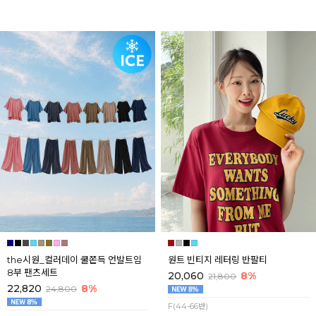
the시원_컬러데이 쿨쫀득 언발트임
원트 빈티지 레터링 반팔티
8부 팬츠세트
20,060
8%
21,800
22,820
8%
24,800
F(44-66반)