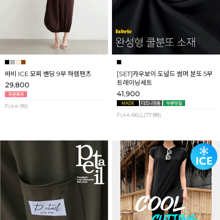
바비 ICE 모찌 밴딩 9부 하렘팬츠
[SET]카우보이 도널드 썸머 분또 5부
트레이닝세트
29,800
41,900
F(44-99)
F(44-66),L(77-88)