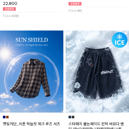
22,800
F(44-88)
F(44-66반)
햇빛차단_쉬폰 하늘핏 체크 루즈 셔츠
스타패치 쿨논페이드 핀턱 버뮤다 밴