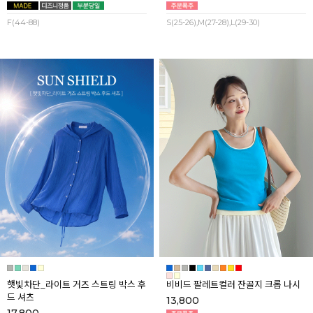
F(44-88)
S(25-26),M(27-28),L(29-30)
햇빛차단_라이트 거즈 스트링 박스 후
비비드 팔레트컬러 잔골지 크롭 나시
드 셔츠
13,800