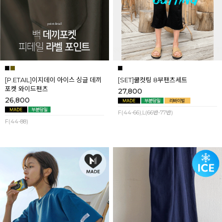
[P.ETAIL]이지데이 아이스 싱글 데끼
[SET]쿨컷팅 8부팬츠세트
포켓 와이드팬츠
27,800
26,800
F(44-66),L(66반-77반)
F(44-88)