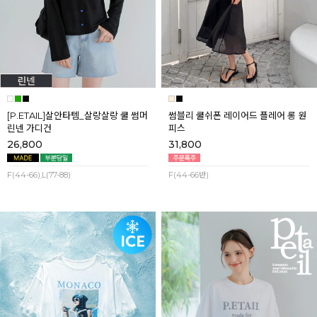
[P.ETAIL]살안타템_살랑살랑 쿨 썸머
썸블리 쿨쉬폰 레이어드 플레어 롱 원
린넨 가디건
피스
26,800
31,800
F(44-66),L(77-88)
F(44-66반)