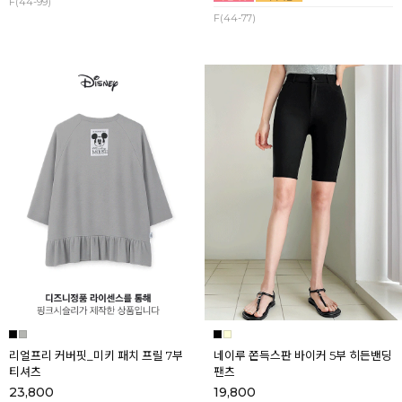
F(44-99)
F(44-77)
리얼프리 커버핏_미키 패치 프릴 7부
네이루 쫀득스판 바이커 5부 히든밴딩
티셔츠
팬츠
23,800
19,800