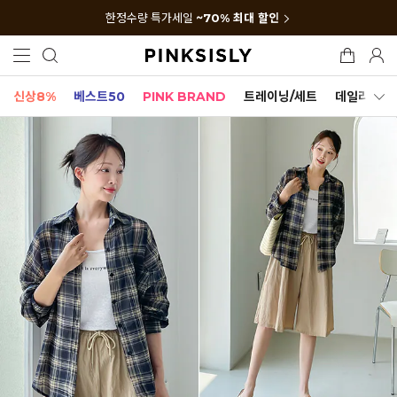
한정수량 특가세일
~70% 최대 할인
신상8%
베스트50
PINK BRAND
트레이닝/세트
데일리세트