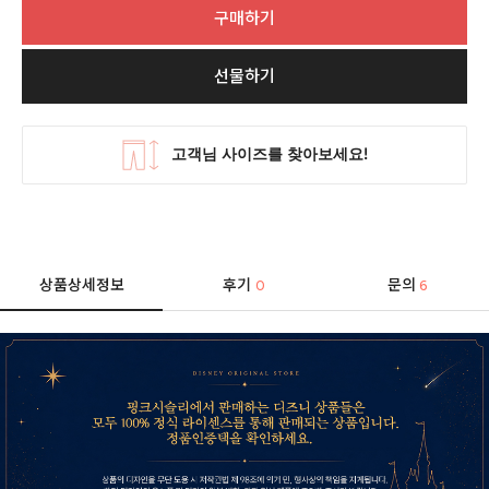
구매하기
선물하기
상품상세정보
후기
문의
0
6