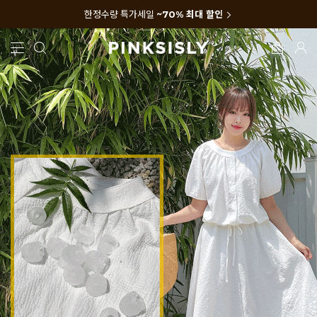
한정수량 특가세일
~70% 최대 할인