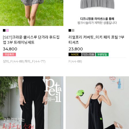
[SET]크라운 쿨시스루 단가라 후드집
리얼프리 커버핏_미키 패치 프릴 7부
업 3부 트레이닝세트
티셔츠
34,800
23,800
상의_F(44-88),하의_F(44-77)
F(44-88)