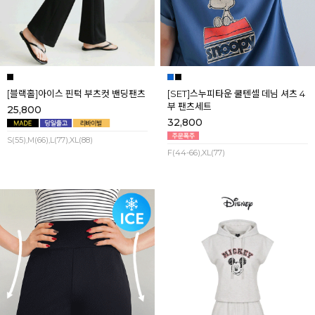
[블랙홀]아이스 핀턱 부츠컷 밴딩팬츠
[SET]스누피타운 쿨텐셀 데님 셔츠 4
부 팬츠세트
25,800
32,800
S(55),M(66),L(77),XL(88)
F(44-66),XL(77)