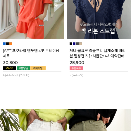
[SET]포켓라벨 맨투맨 4부 트레이닝
제냐 쿨요루 링클프리 날개소매 백리
세트
본 멜빵팬츠 [3차완판! 4차예약판매]
[네이비] 8월셋째주 순차배송
30,800
28,900
F(44-66),L(77-88)
F(44-77)