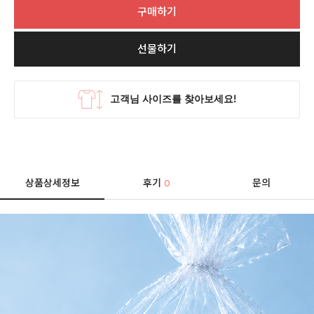
구매하기
선물하기
상품상세정보
후기
문의
0