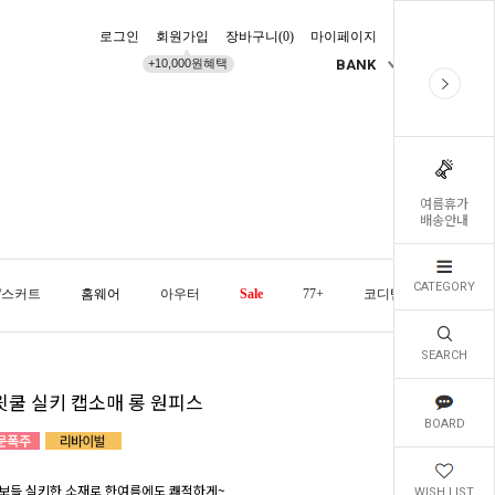
로그인
회원가입
장바구니(
0
)
마이페이지
배송조회
+10,000원혜택
BANK
KR
여름휴가
배송안내
CATEGORY
/스커트
홈웨어
아우터
Sale
77+
코디템
오늘발
SEARCH
윗쿨 실키 캡소매 롱 원피스
BOARD
보들 실키한 소재로 한여름에도 쾌적하게~
WISH LIST