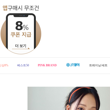
신상8%
베스트50
PINK BRAND
트레이닝/세트