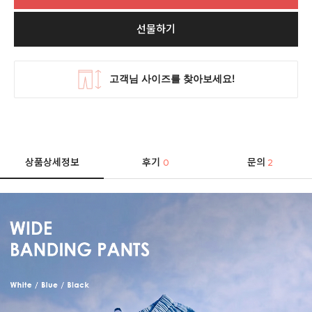
선물하기
상품상세정보
후기
문의
0
2