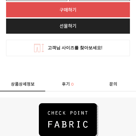
구매하기
선물하기
상품상세정보
후기
문의
0