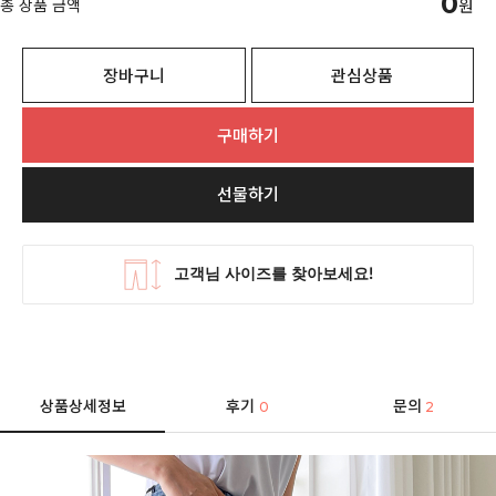
0
총 상품 금액
원
장바구니
관심상품
구매하기
선물하기
상품상세정보
후기
문의
0
2