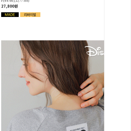
F(44-66),L(77-88)
27,800원