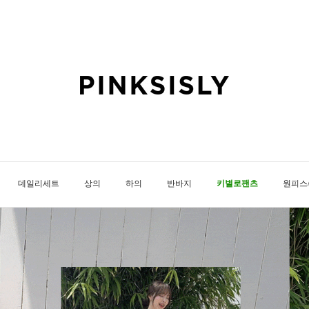
데일리세트
상의
하의
반바지
키별로팬츠
원피스