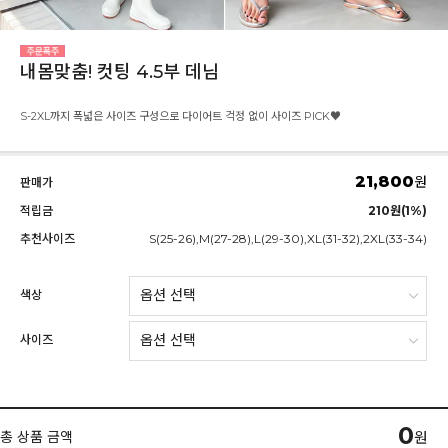
내몸맞춤! 컷팅 4.5부 데님
S-2XL까지 폭넓은 사이즈 구성으로 다이어트 걱정 없이 사이즈 PICK♥
21,800
원
판매가
적립금
210원(1%)
추천사이즈
S(25-26),M(27-28),L(29-30),XL(31-32),2XL(33-34)
색상
사이즈
0
총 상품 금액
원