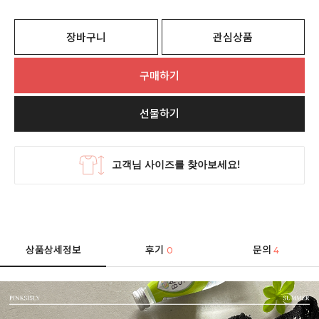
장바구니
관심상품
구매하기
선물하기
상품상세정보
후기
문의
0
4