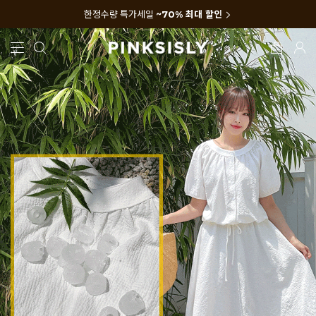
한정수량 특가세일
~70% 최대 할인