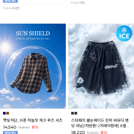
F(44-88)
F(44-66반)
햇빛차단_쉬폰 하늘핏 체크 루즈 셔츠
스타패치 쿨논페이드 핀턱 버뮤다 밴
딩 데님[1차완판! 2차예약판매] 8월셋
14,540
8%
15,800
째주 순차배송
18,220
8%
19,800