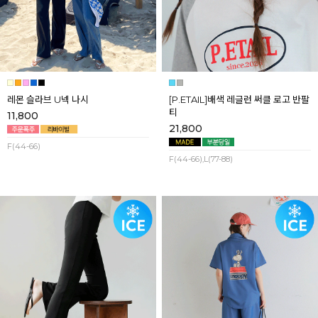
레몬 슬라브 U넥 나시
[P.ETAIL]배색 레글런 써클 로고 반팔
티
11,800
21,800
F(44-66)
F(44-66),L(77-88)