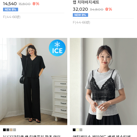
랩 치마바지세트
14,540
8%
15,800
32,020
8%
34,800
F(44-66반)
F(44-66반)