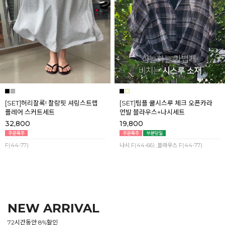
[SET]허리잘록! 찰랑핏 셔링스트랩
[SET]팀플 쿨시스루 체크 오픈카라
플레어 스커트세트
언발 블라우스+나시세트
32,800
19,800
F(44-77)
나시 F(44-66) ,블라우스 F(44-77)
NEW ARRIVAL
72시간동안 8%할인