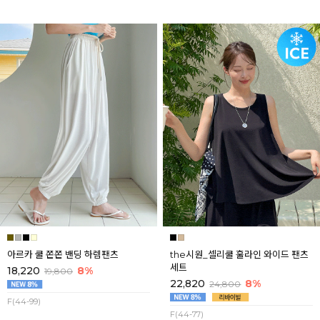
아르카 쿨 쫀쫀 밴딩 하렘팬츠
the시원_셀리쿨 훌라인 와이드 팬츠
세트
18,220
8%
19,800
22,820
8%
24,800
F(44-99)
F(44-77)