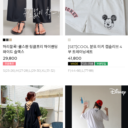
허리잘록! 쿨스판 링클프리 하이밴딩
[SET]COOL 분또 미키 캡슬리브 4
와이드 슬랙스
부 트레이닝세트
29,800
41,800
S(25-26),M(27-28),L(29-30),XL(31-32)
F(44-66),L(77-88)