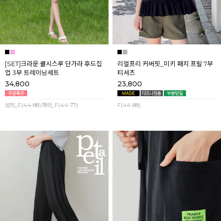
[SET]크라운 쿨시스루 단가라 후드집
리얼프리 커버핏_미키 패치 프릴 7부
업 3부 트레이닝세트
티셔츠
34,800
23,800
상의_F(44-88),하의_F(44-77)
F(44-88)