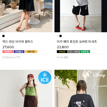
엑스 라인 브이넥 원피스
미키 패치 포인트 오버핏 티셔츠
27,600
22,800
F(XXL)(44-77)
F(44-88)