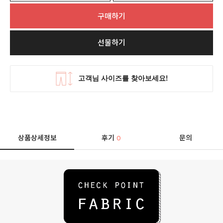
구매하기
선물하기
상품상세정보
후기
문의
0