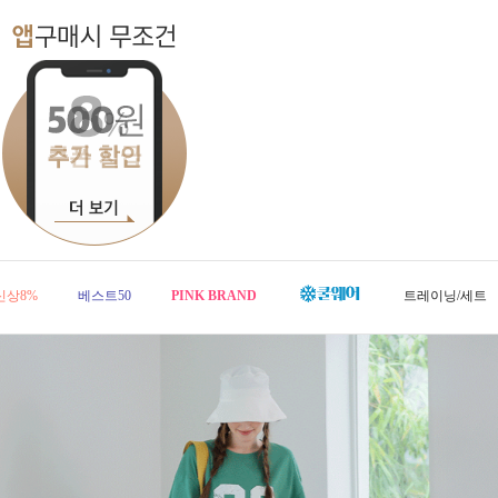
신상8%
베스트50
PINK BRAND
트레이닝/세트