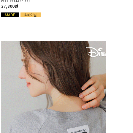
F(44-66),L(77-88)
27,800원