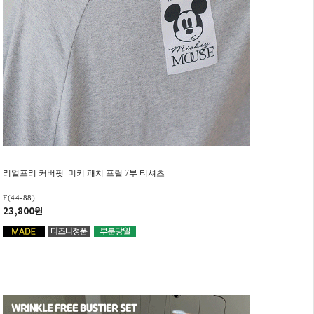
리얼프리 커버핏_미키 패치 프릴 7부 티셔츠
F(44-88)
23,800원