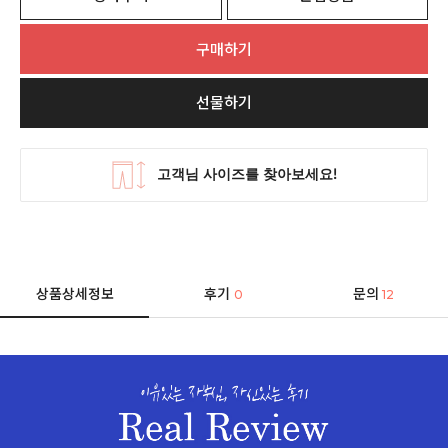
구매하기
선물하기
상품상세정보
후기
문의
0
12