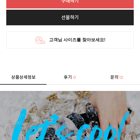
구매하기
선물하기
상품상세정보
후기
문의
0
12