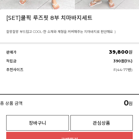
[SET]쿨픽 루즈핏 8부 치마바지세트
찰랑찰랑 부드럽고 COOL-한 소재와 체형을 커버해주는 치마바지로 편안해요 :)
39,800
원
판매가
적립금
390원(1%)
추천사이즈
F(44-77반)
0
총 상품 금액
원
장바구니
관심상품