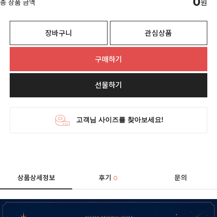
0
총 상품 금액
원
장바구니
관심상품
구매하기
선물하기
상품상세정보
후기
문의
0