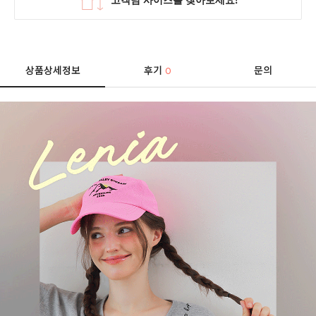
상품상세정보
후기
문의
0