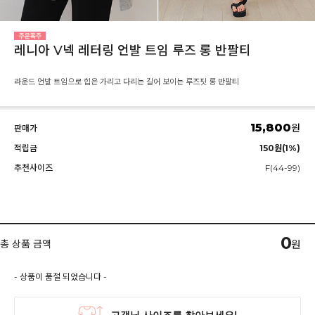
레니아 V넥 레터링 언발 트임 루즈 롱 반팔티
라운드 언발 트임으로 힙은 가리고 다리는 길어 보이는 루즈핏 롱 반팔티
15,800
원
판매가
적립금
150원(1%)
추천사이즈
F(44-99)
0
총 상품 금액
원
- 상품이 품절 되었습니다 -