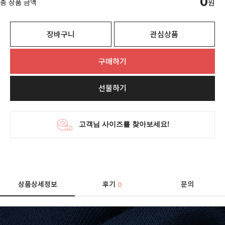
0
총 상품 금액
원
장바구니
관심상품
구매하기
선물하기
상품상세정보
후기
문의
0