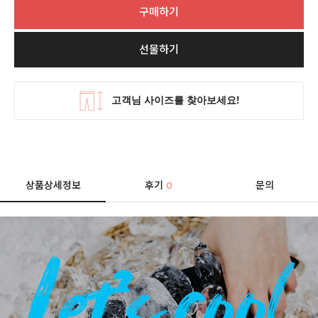
구매하기
선물하기
상품상세정보
후기
문의
0